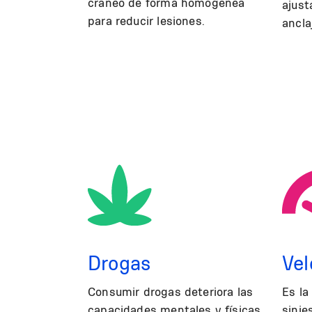
cráneo de forma homogénea
ajust
para reducir lesiones.
ancla
Drogas
Vel
Consumir drogas deteriora las
Es la
capacidades mentales y físicas
sinie