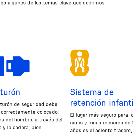
amos algunos de los temas clave que cubrimos:
turón
Sistema de
retención infanti
nturón de seguridad debe
 correctamente colocado:
El lugar más seguro para l
a del hombro, a través del
niños y niñas menores de 
 y la cadera; bien
años es el asiento trasero,