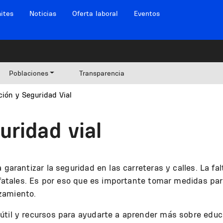
ites
Noticias
Oferta laboral
Eventos
Poblaciones
Transparencia
ión y Seguridad Vial
uridad vial
a garantizar la seguridad en las carreteras y calles. La 
o fatales. Es por eso que es importante tomar medidas pa
zamiento.
útil y recursos para ayudarte a aprender más sobre educa