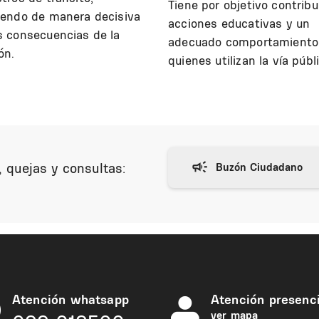
Tiene por objetivo contribu
yendo de manera decisiva
acciones educativas y un
s consecuencias de la
adecuado comportamiento
ón.
quienes utilizan la vía públ
 quejas y consultas:
Atención whatsapp
Atención presenci
ver mapa