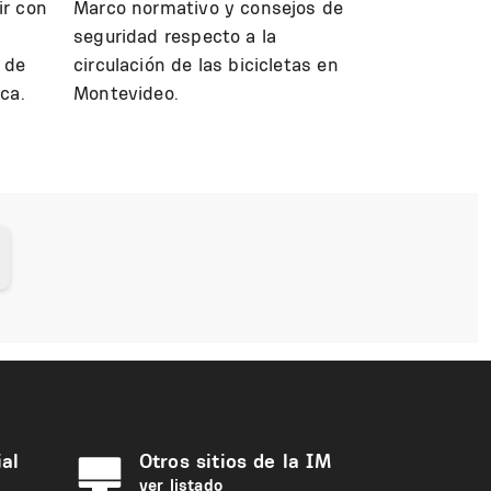
ir con
Marco normativo y consejos de
seguridad respecto a la
 de
circulación de las bicicletas en
ica.
Montevideo.
al
Otros sitios de la IM
ver listado