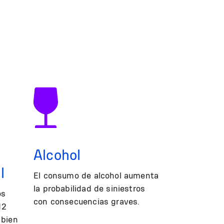
Alcohol
l
El consumo de alcohol aumenta
la probabilidad de siniestros
os
con consecuencias graves.
12
 bien