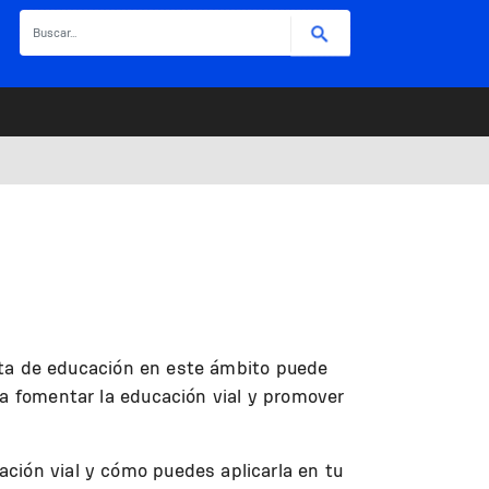
Buscar
falta de educación en este ámbito puede
ra fomentar la educación vial y promover
ción vial y cómo puedes aplicarla en tu