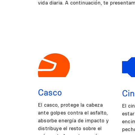
vida diaria. A continuación, te present
Casco
Cin
El casco, protege la cabeza
El ci
ante golpes contra el asfalto,
estar
absorbe energía de impacto y
encim
distribuye el resto sobre el
pecho