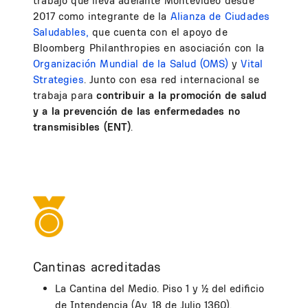
trabajo que lleva adelante Montevideo desde
2017 como integrante de la
Alianza de Ciudades
Saludables,
que cuenta con el apoyo de
Bloomberg Philanthropies en asociación con la
Organización Mundial de la Salud (OMS)
y
Vital
Strategies
. Junto con esa red internacional se
trabaja para
contribuir a la promoción de salud
y a la prevención de las enfermedades no
transmisibles (ENT)
.
Cantinas acreditadas
La Cantina del Medio. Piso 1 y ½ del edificio
de Intendencia (Av. 18 de Julio 1360).