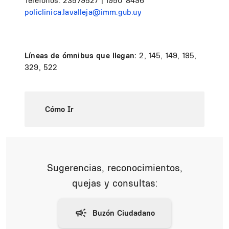
Teléfonos: 23579527 | 1950 8496
policlinica.lavalleja@imm.gub.uy
Líneas de ómnibus que llegan:
2, 145, 149, 195,
329, 522
Cómo Ir
Sugerencias, reconocimientos,
quejas y consultas: