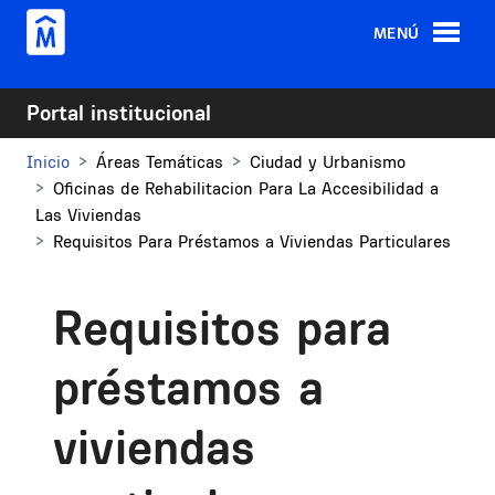
Pasar al contenido principal
MENÚ
Portal institucional
Inicio
Áreas Temáticas
Ciudad y Urbanismo
Oficinas de Rehabilitacion Para La Accesibilidad a
Las Viviendas
Requisitos Para Préstamos a Viviendas Particulares
Requisitos para
préstamos a
viviendas