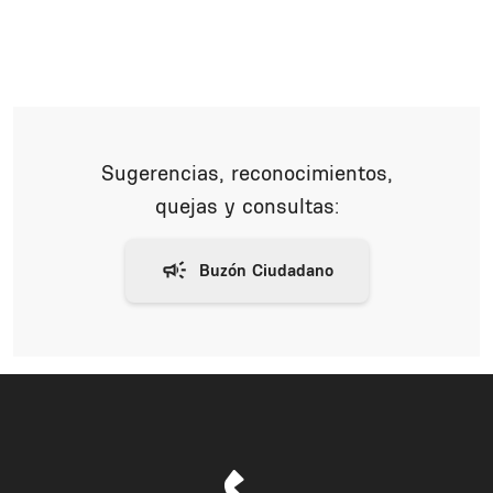
Sugerencias, reconocimientos,
quejas y consultas: