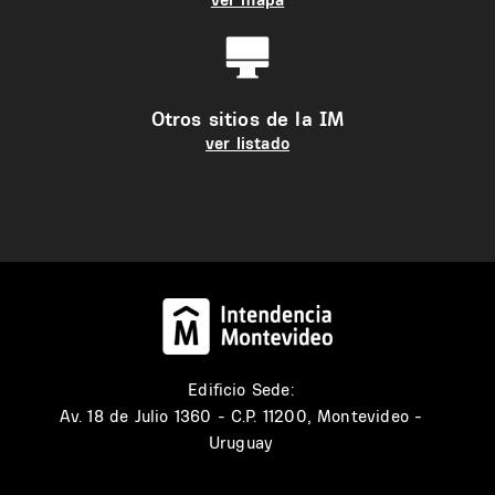
Otros sitios de la IM
ver listado
Edificio Sede:
Av. 18 de Julio 1360 - C.P. 11200, Montevideo -
Uruguay