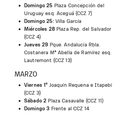
Domingo 25
Plaza Concepción del
Uruguay esq. Aceguá (CCZ 7)
Domingo 25:
Villa García
Miércoles 28
Plaza Rep. del Salvador
(CCZ 4)
Jueves 29
Pque.
Andalucía Rbla.
Costanera Mª Abella de Ramírez esq.
Lautremont (CCZ 13)
MARZO
Viernes 1º
Joaquín Requena e Itapebí
(CCZ 3)
Sábado 2
Plaza Casavalle (CCZ 11)
Domingo 3
Frente al CCZ 14