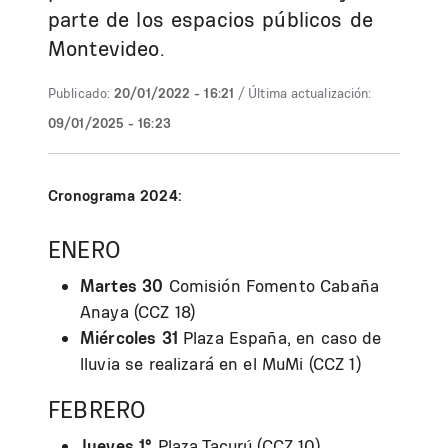
parte de los espacios públicos de
Montevideo.
Publicado:
20/01/2022 - 16:21
/ Última actualización:
09/01/2025 - 16:23
Cronograma 2024:
ENERO
Martes 30
Comisión Fomento Cabaña
Anaya (CCZ 18)
Miércoles 31
Plaza España, en caso de
lluvia se realizará en el MuMi (CCZ 1)
FEBRERO
Jueves 1°
Plaza Tacurú (CCZ 10)