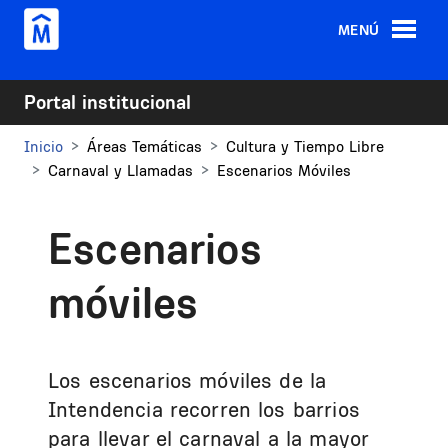
Pasar al contenido principal
MENÚ
Portal institucional
Inicio
Áreas Temáticas
Cultura y Tiempo Libre
Carnaval y Llamadas
Escenarios Móviles
Escenarios
móviles
Los escenarios móviles de la
Intendencia recorren los barrios
para llevar el carnaval a la mayor