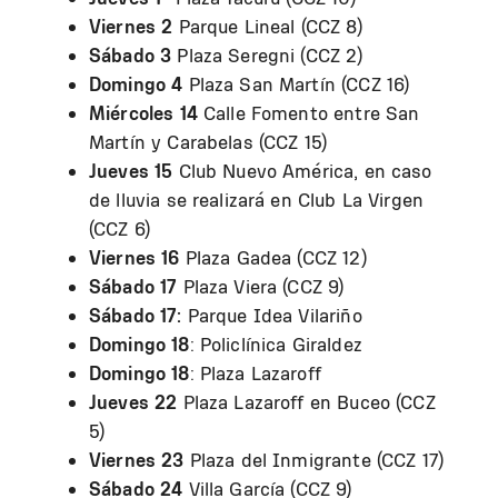
Viernes 2
Parque Lineal (CCZ 8)
Sábado 3
Plaza Seregni (CCZ 2)
Domingo 4
Plaza San Martín (CCZ 16)
Miércoles 14
Calle Fomento entre San
Martín y Carabelas (CCZ 15)
Jueves 15
Club Nuevo América, en caso
de lluvia se realizará en Club La Virgen
(CCZ 6)
Viernes 16
Plaza Gadea (CCZ 12)
Sábado 17
Plaza Viera (CCZ 9)
Sábado 17:
Parque Idea Vilariño
Domingo 18
: Policlínica Giraldez
Domingo 18
: Plaza Lazaroff
Jueves 22
Plaza Lazaroff en Buceo (CCZ
5)
Viernes 23
Plaza del Inmigrante (CCZ 17)
Sábado 24
Villa García (CCZ 9)