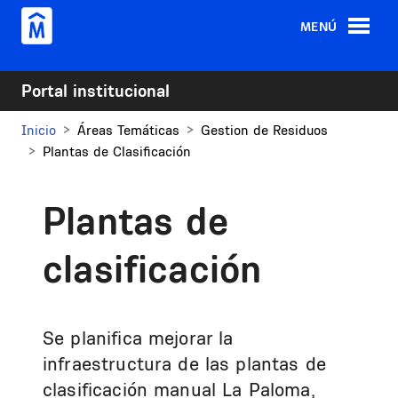
Pasar al contenido principal
MENÚ
Portal institucional
Inicio
Áreas Temáticas
Gestion de Residuos
Plantas de Clasificación
Plantas de
clasificación
Se planifica mejorar la
infraestructura de las plantas de
clasificación manual La Paloma,