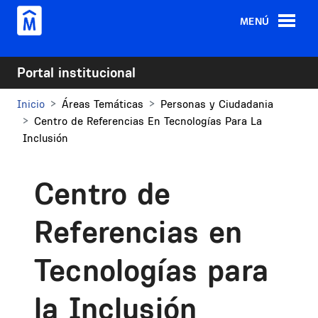
Pasar al contenido principal
MENÚ
Portal institucional
Inicio
Áreas Temáticas
Personas y Ciudadania
Centro de Referencias En Tecnologías Para La
Inclusión
Centro de
Referencias en
Tecnologías para
la Inclusión