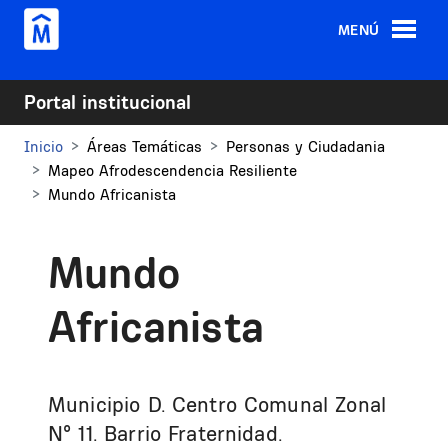
Pasar al contenido principal
MENÚ
Portal institucional
Inicio
Áreas Temáticas
Personas y Ciudadania
Mapeo Afrodescendencia Resiliente
Mundo Africanista
Mundo
Africanista
Municipio D. Centro Comunal Zonal
N° 11. Barrio Fraternidad.