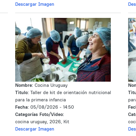
Descargar Imagen
Des
Nombre:
Cocina Uruguay
No
Tìtulo:
Taller de kit de orientación nutricional
Tìtu
para la primera infancia
par
Fecha:
05/08/2026 - 14:50
Fec
Categorías Foto/Video:
Cat
cocina uruguay, 2026, Kit
coc
Descargar Imagen
Des