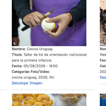
Nombre:
Cocina Uruguay
No
Tìtulo:
Taller de kit de orientación nutricional
1fa
para la primera infancia
Fec
Fecha:
05/08/2026 - 14:50
Cat
Categorías Foto/Video:
202
cocina uruguay, 2026, Kit
Des
Descargar Imagen