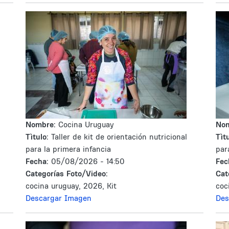
Nombre:
Cocina Uruguay
No
Tìtulo:
Taller de kit de orientación nutricional
Tìtu
para la primera infancia
par
Fecha:
05/08/2026 - 14:50
Fec
Categorías Foto/Video:
Cat
cocina uruguay, 2026, Kit
coc
Descargar Imagen
Des