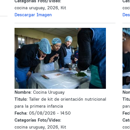
Categorías Foto/Video:
Cat
cocina uruguay, 2026, Kit
coc
Descargar Imagen
Des
Nombre:
Cocina Uruguay
No
Tìtulo:
Taller de kit de orientación nutricional
Tìtu
para la primera infancia
par
Fecha:
05/08/2026 - 14:50
Fec
Categorías Foto/Video:
Cat
cocina uruguay, 2026, Kit
coc