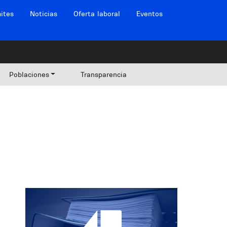
ites
Noticias
Oferta laboral
Eventos
Poblaciones
Transparencia