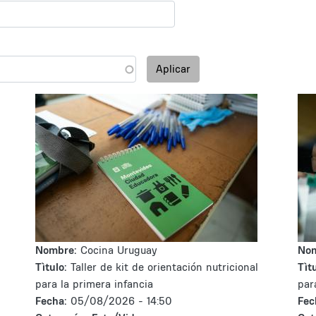
Aplicar
Nombre:
Cocina Uruguay
No
Tìtulo:
Taller de kit de orientación nutricional
Tìtu
para la primera infancia
par
Fecha:
05/08/2026 - 14:50
Fec