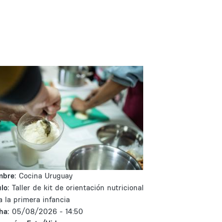
mbre:
Cocina Uruguay
lo:
Taller de kit de orientación nutricional
a la primera infancia
ha:
05/08/2026 - 14:50