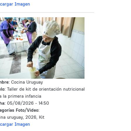
cargar Imagen
mbre:
Cocina Uruguay
lo:
Taller de kit de orientación nutricional
a la primera infancia
ha:
05/08/2026 - 14:50
egorías Foto/Video:
ina uruguay, 2026, Kit
cargar Imagen