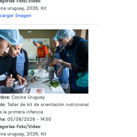
egorías Foto/Video:
ina uruguay, 2026, Kit
cargar Imagen
mbre:
Cocina Uruguay
lo:
Taller de kit de orientación nutricional
a la primera infancia
ha:
05/08/2026 - 14:50
egorías Foto/Video:
ina uruguay, 2026, Kit