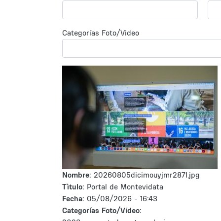
Categorías Foto/Video
Nombre:
20260805dicimouyjmr2871.jpg
Tìtulo:
Portal de Montevidata
Fecha:
05/08/2026 - 16:43
Categorías Foto/Video: