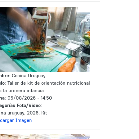
mbre:
Cocina Uruguay
lo:
Taller de kit de orientación nutricional
a la primera infancia
ha:
05/08/2026 - 14:50
egorías Foto/Video:
ina uruguay, 2026, Kit
cargar Imagen