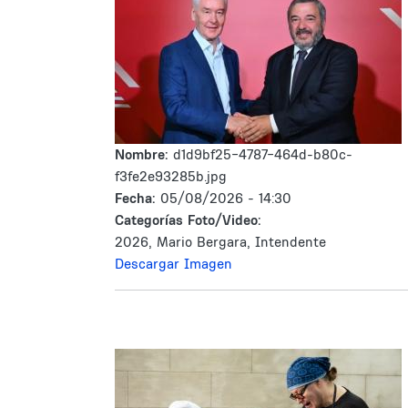
Nombre:
d1d9bf25-4787-464d-b80c-
f3fe2e93285b.jpg
Fecha:
05/08/2026 - 14:30
Categorías Foto/Video:
2026, Mario Bergara, Intendente
Descargar Imagen