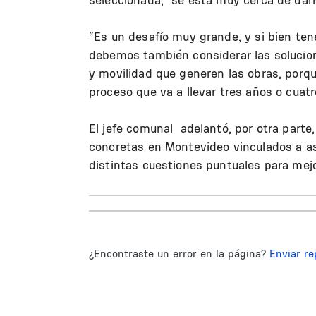
“Es un desafío muy grande, y si bien ten
debemos también considerar las solucion
y movilidad que generen las obras, porq
proceso que va a llevar tres años o cuatr
El jefe comunal adelantó, por otra par
concretas en Montevideo vinculados a as
distintas cuestiones puntuales para mejo
¿Encontraste un error en la página?
Enviar re