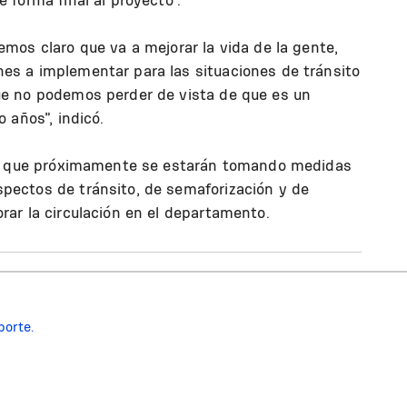
emos claro que va a mejorar la vida de la gente,
es a implementar para las situaciones de tránsito
ue no podemos perder de vista de que es un
o años”, indicó.
te, que próximamente se estarán tomando medidas
pectos de tránsito, de semaforización y de
rar la circulación en el departamento.
porte.