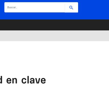
Buscar
d en clave