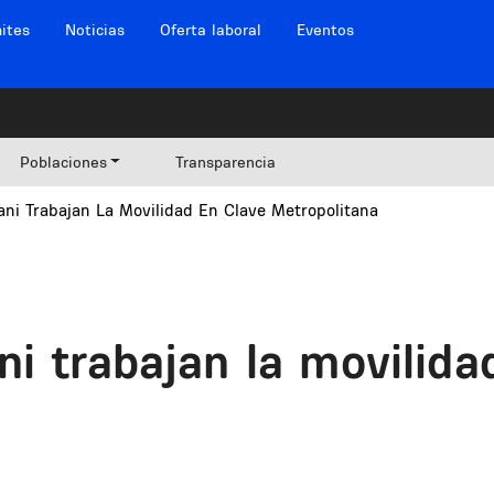
ites
Noticias
Oferta laboral
Eventos
Poblaciones
Transparencia
ni Trabajan La Movilidad En Clave Metropolitana
i trabajan la movilida