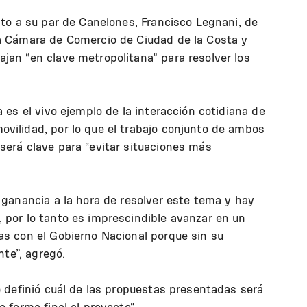
nto a su par de Canelones, Francisco Legnani, de
a Cámara de Comercio de Ciudad de la Costa y
jan “en clave metropolitana” para resolver los
 es el vivo ejemplo de la interacción cotidiana de
vilidad, por lo que el trabajo conjunto de ambos
será clave para “evitar situaciones más
 ganancia a la hora de resolver este tema y hay
 por lo tanto es imprescindible avanzar en un
as con el Gobierno Nacional porque sin su
ante”, agregó.
e definió cuál de las propuestas presentadas será
 forma final al proyecto”.