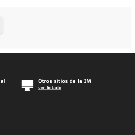
al
Otros sitios de la IM
ver listado