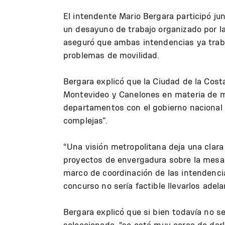
El intendente Mario Bergara participó ju
un desayuno de trabajo organizado por l
aseguró que ambas intendencias ya traba
problemas de movilidad.
Bergara explicó que la Ciudad de la Costa
Montevideo y Canelones en materia de mo
departamentos con el gobierno nacional 
complejas”.
“Una visión metropolitana deja una clara
proyectos de envergadura sobre la mesa,
marco de coordinación de las intendenci
concurso no sería factible llevarlos adel
Bergara explicó que si bien todavía no s
seleccionada, “se está muy cerca de darle