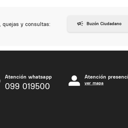
 quejas y consultas:
Atención whatsapp
Atención presenci
ver mapa
099 019500