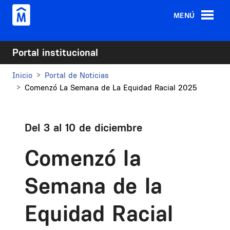
Pasar al contenido principal
MENÚ
Portal institucional
Inicio
Portal de Noticias
Comenzó La Semana de La Equidad Racial 2025
Del 3 al 10 de diciembre
Comenzó la
Semana de la
Equidad Racial