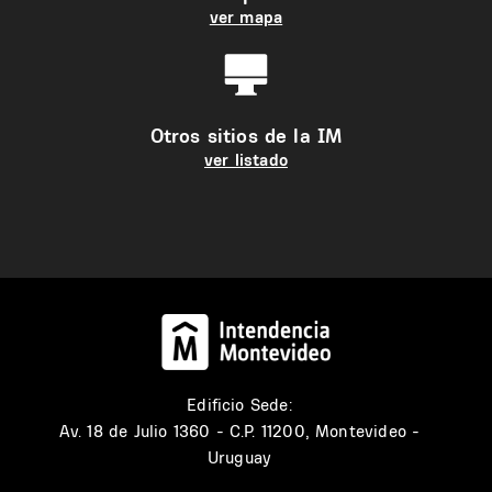
ver mapa
Otros sitios de la IM
ver listado
Edificio Sede:
Av. 18 de Julio 1360 - C.P. 11200, Montevideo -
Uruguay