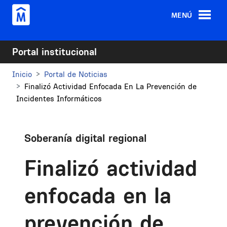
Pasar al contenido principal
MENÚ
Portal institucional
Inicio
Portal de Noticias
Finalizó Actividad Enfocada En La Prevención de
Incidentes Informáticos
Soberanía digital regional
Finalizó actividad
enfocada en la
prevención de