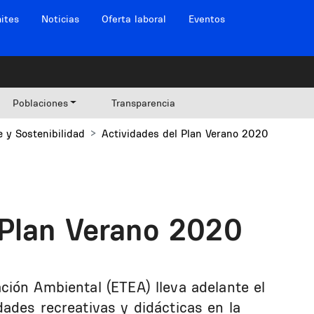
ites
Noticias
Oferta laboral
Eventos
Poblaciones
Transparencia
 y Sostenibilidad
Actividades del Plan Verano 2020
 Plan Verano 2020
ión Ambiental (ETEA) lleva adelante el
ades recreativas y didácticas en la