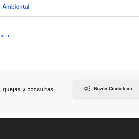
o Ambiental
porte.
 quejas y consultas: