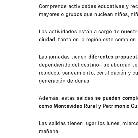
Comprende actividades educativas y recr
mayores o grupos que nuclean niños, niña
Las actividades están a cargo de
nuestr
ciudad
, tanto en la región este como en 
Las jornadas tienen
diferentes propuest
dependiendo del destino– se abordan te
residuos, saneamiento, certificación y cu
generación de dunas.
Además, estas salidas
se pueden comple
como Montevideo Rural y Patrimonio Cul
Las salidas tienen lugar los lunes, miérc
mañana.