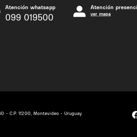
Atención whatsapp
Atención presenci
ver mapa
099 019500
360 - C.P. 11200, Montevideo - Uruguay