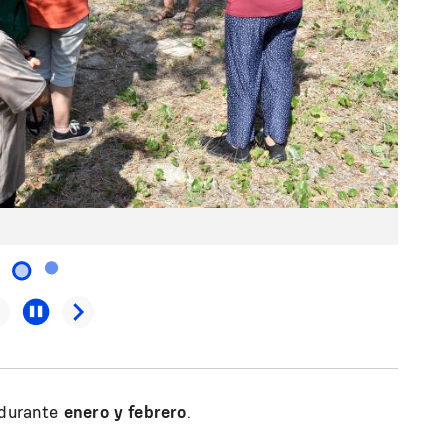
 durante
enero y febrero
.