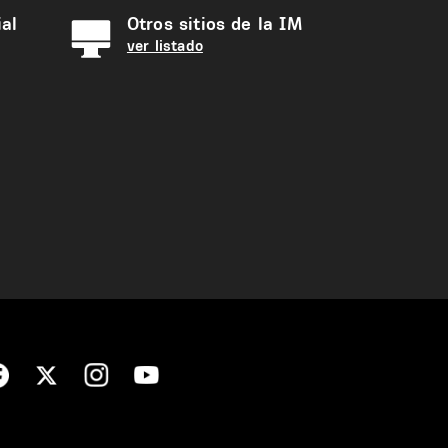
al
Otros sitios de la IM
ver listado