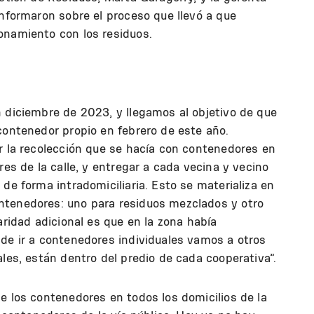
informaron sobre el proceso que llevó a que
onamiento con los residuos.
n diciembre de 2023, y llegamos al objetivo de que
contenedor propio en febrero de este año.
r la recolección que se hacía con contenedores en
res de la calle, y entregar a cada vecina y vecino
de forma intradomiciliaria. Esto se materializa en
ntenedores: uno para residuos mezclados y otro
aridad adicional es que en la zona había
 de ir a contenedores individuales vamos a otros
ales, están dentro del predio de cada cooperativa”.
e los contenedores en todos los domicilios de la