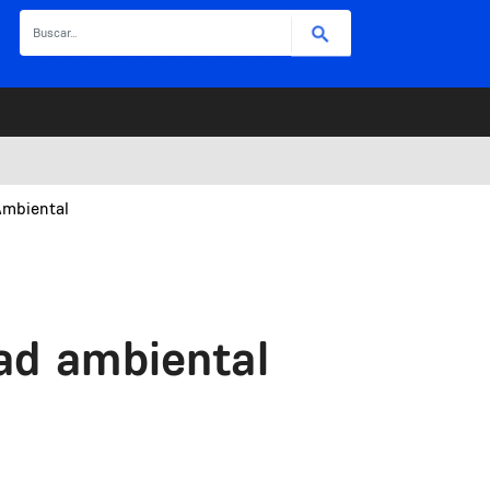
Buscar
Ambiental
ad ambiental