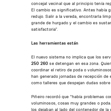
concejal vecinal que al principio tenía 
El cambio es significativo. Antes había 
redujo. Salir a la vereda, encontrarla li
grande de hurgado y el cambio es susta
satisfactoria”.
Las herramientas están
El nuevo sistema no implica que los serv
250 260
se detengan en esa zona. Quie
coordinar el retiro de poda o voluminoso
han generado jornadas de recepción de e
como talleres que despejan dudas sobre 
Piñeiro recordó que “había problemas co
voluminosos, cosas muy grandes o poda,
los dejaban al lado del contenedor de la