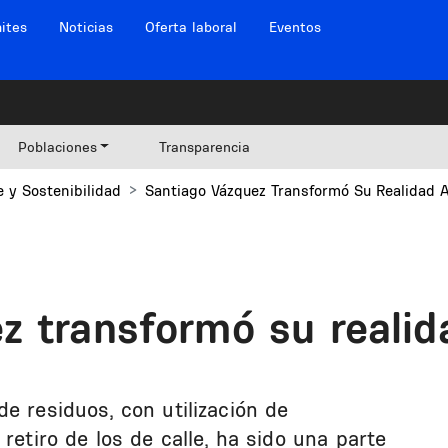
ites
Noticias
Oferta laboral
Eventos
Poblaciones
Transparencia
 y Sostenibilidad
Santiago Vázquez Transformó Su Realidad 
z transformó su realid
e residuos, con utilización de
retiro de los de calle, ha sido una parte