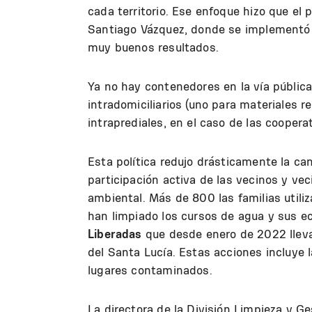
cada territorio. Ese enfoque hizo que el
Santiago Vázquez, donde se implementó 
muy buenos resultados.
Ya no hay contenedores en la vía públic
intradomiciliarios (uno para materiales r
intraprediales, en el caso de las coopera
Esta política redujo drásticamente la can
participación activa de las vecinos y ve
ambiental. Más de 800 las familias util
han limpiado los cursos de agua y sus 
Liberadas
que desde enero de 2022 llev
del Santa Lucía. Estas acciones incluye
lugares contaminados.
La directora de la División Limpieza y G