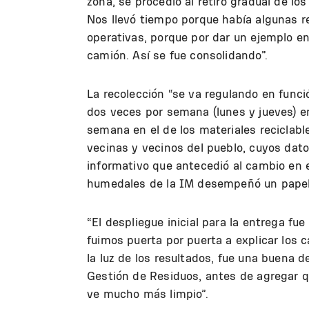
zona, se procedió al retiro gradual de lo
Nos llevó tiempo porque había algunas r
operativas, porque por dar un ejemplo en 
camión. Así se fue consolidando”.
La recolección “se va regulando en funci
dos veces por semana (lunes y jueves) en
semana en el de los materiales reciclabl
vecinas y vecinos del pueblo, cuyos dat
informativo que antecedió al cambio en e
humedales de la IM desempeñó un papel
“El despliegue inicial para la entrega f
fuimos puerta por puerta a explicar los c
la luz de los resultados, fue una buena d
Gestión de Residuos, antes de agregar 
ve mucho más limpio”.