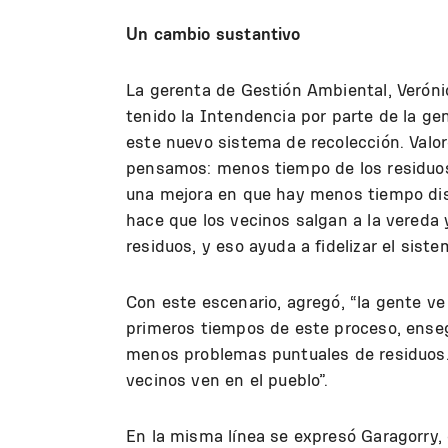
Un cambio sustantivo
La gerenta de Gestión Ambiental, Verónic
tenido la Intendencia por parte de la g
este nuevo sistema de recolección. Valor
pensamos: menos tiempo de los residuos 
una mejora en que hay menos tiempo dis
hace que los vecinos salgan a la vereda 
residuos, y eso ayuda a fidelizar el siste
Con este escenario, agregó, “la gente ve
primeros tiempos de este proceso, enseg
menos problemas puntuales de residuos.
vecinos ven en el pueblo”.
En la misma línea se expresó Garagorry, 