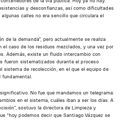
s contenedores de la vía pública. Hoy ya no hay.
esistencias y desconfianzas, así como dificultades
algunas calles no era sencillo que circulara el
ón de la demanda”, pero actualmente se realiza
 el caso de los residuos mezclados, y una vez por
es. Además, existe un fluido intercambio con
os fueron sistematizados durante el proceso
l sistema de recolección, en el que el equipo de
 fundamental.
ue significativo. No fue que mandamos un telegrama:
ambios en el sistema, cuáles iban a ser los días. A
ecisión”, sostuvo la directora de Limpieza y
que “hoy podemos decir que Santiago Vázquez se