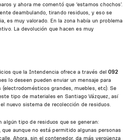
reparos y ahora me comentó que ‘estamos chochos’.
gente deambulando, tirando residuos, y eso se
mpia, es muy valorado. En la zona había un problema
ntivo. La devolución que hacen es muy
icios que la Intendencia ofrece a través del
092
nes lo deseen pueden enviar un mensaje para
s (electrodomésticos grandes, muebles, etc). Se
ste tipo de materiales en Santiago Vázquez, así
el nuevo sistema de recolección de residuos.
n algún tipo de residuos que se generan:
 que aunque no está permitido algunas personas
 calle. Ahora, sin el contenedor, da más vergüenza