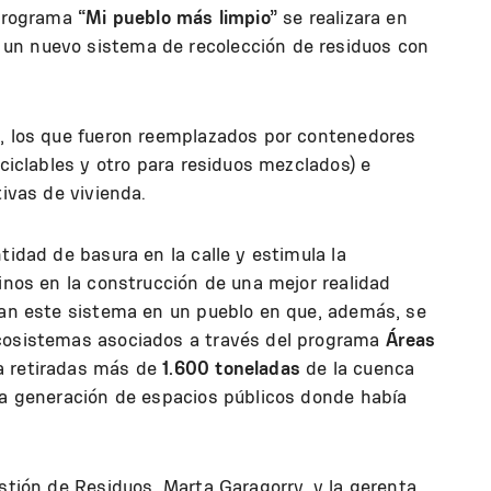
 programa
“Mi pueblo más limpio”
se realizara en
un nuevo sistema de recolección de residuos con
a, los que fueron reemplazados por contenedores
eciclables y otro para residuos mezclados) e
tivas de vivienda.
tidad de basura en la calle y estimula la
cinos en la construcción de una mejor realidad
izan este sistema en un pueblo en que, además, se
ecosistemas asociados a través del programa
Áreas
a retiradas más de
1.600 toneladas
de la cuenca
 la generación de espacios públicos donde había
estión de Residuos, Marta Garagorry, y la gerenta