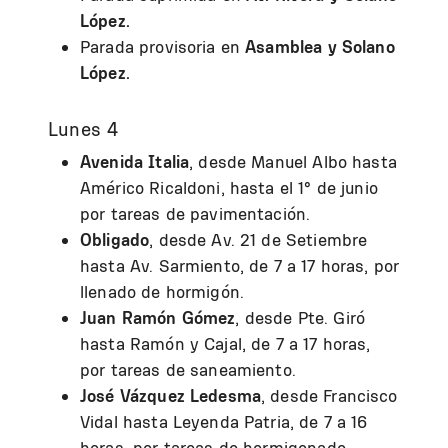
López.
Parada provisoria en
Asamblea y Solano
López.
Lunes 4
Avenida Italia
, desde Manuel Albo hasta
Américo Ricaldoni, hasta el 1° de junio
por tareas de pavimentación.
Obligado
, desde Av. 21 de Setiembre
hasta Av. Sarmiento, de 7 a 17 horas, por
llenado de hormigón.
Juan Ramón Gómez
, desde Pte. Giró
hasta Ramón y Cajal, de 7 a 17 horas,
por tareas de saneamiento.
José Vázquez Ledesma
, desde Francisco
Vidal hasta Leyenda Patria, de 7 a 16
horas, por tareas de hormigonado.