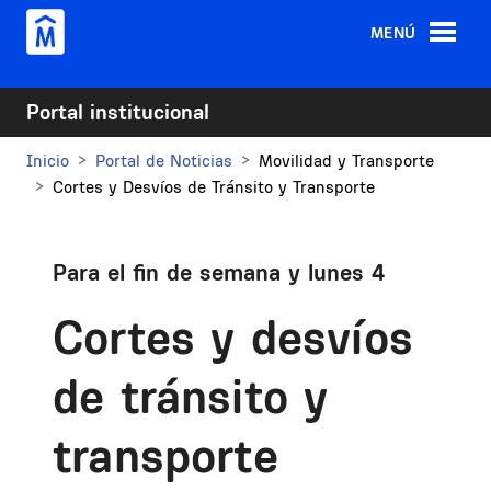
Pasar al contenido principal
MENÚ
Portal institucional
Inicio
Portal de Noticias
Movilidad y Transporte
Cortes y Desvíos de Tránsito y Transporte
Para el fin de semana y lunes 4
Cortes y desvíos
de tránsito y
transporte