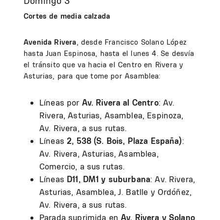
Domingo 3
Cortes de media calzada
Avenida Rivera
, desde Francisco Solano López
hasta Juan Espinosa, hasta el lunes 4. Se desvía
el tránsito que va hacia el Centro en Rivera y
Asturias, para que tome por Asamblea:
Líneas por
Av. Rivera al Centro
: Av.
Rivera, Asturias, Asamblea, Espinoza,
Av. Rivera, a sus rutas.
Líneas
2, 538 (S. Bois, Plaza España)
:
Av. Rivera, Asturias, Asamblea,
Comercio, a sus rutas.
Líneas
D11, DM1 y suburbana
: Av. Rivera,
Asturias, Asamblea, J. Batlle y Ordóñez,
Av. Rivera, a sus rutas.
Parada suprimida en
Av. Rivera y Solano