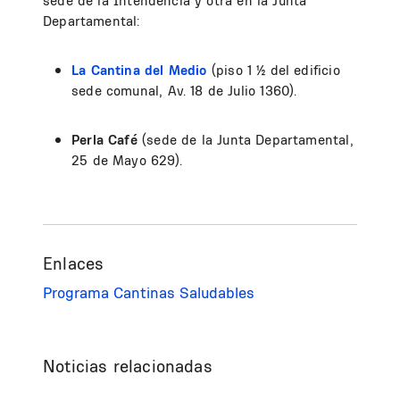
sede de la Intendencia y otra en la Junta
Departamental:
La Cantina del Medio
(piso 1 ½ del edificio
sede comunal, Av. 18 de Julio 1360).
Perla Café
(sede de la Junta Departamental,
25 de Mayo 629).
Enlaces
Programa Cantinas Saludables
Noticias relacionadas