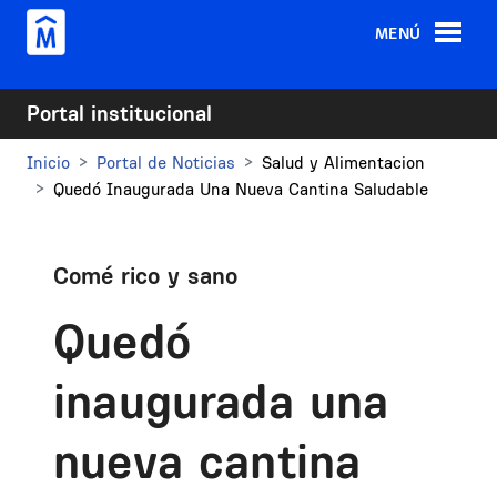
Pasar al contenido principal
MENÚ
Portal institucional
Inicio
Portal de Noticias
Salud y Alimentacion
Quedó Inaugurada Una Nueva Cantina Saludable
Comé rico y sano
Quedó
inaugurada una
nueva cantina