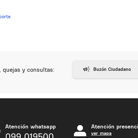
porte.
 quejas y consultas:
Atención whatsapp
Atención presenci
ver mapa
099 019500