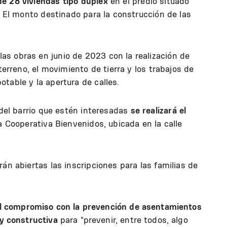
e 28 viviendas tipo dúplex
en el predio situado
a. El monto destinado para la construcción de las
s obras en junio de 2023 con la realización de
terreno, el movimiento de tierra y los trabajos de
otable y la apertura de calles.
 del barrio que estén interesadas
se realizará el
a Cooperativa Bienvenidos, ubicada en la calle
án abiertas las inscripciones para las familias de
el compromiso con la prevención de asentamientos
y constructiva
para "prevenir, entre todos, algo