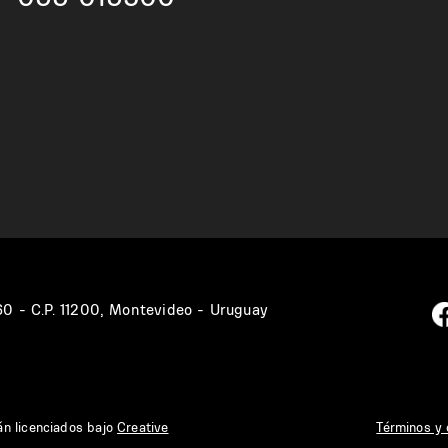
360 - C.P. 11200, Montevideo - Uruguay
án licenciados bajo
Creative
Términos y 