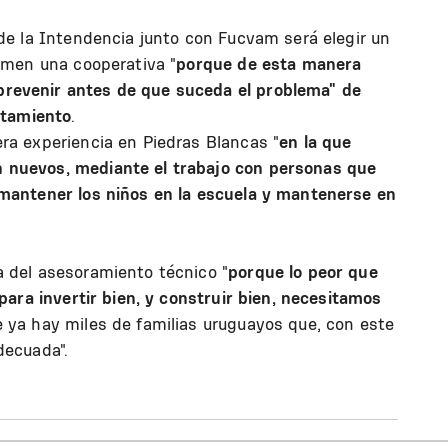
de la Intendencia junto con Fucvam será elegir un
rmen una cooperativa "
porque de esta manera
revenir antes de que suceda el problema" de
ntamiento
.
ra experiencia en Piedras Blancas "
en la que
 nuevos, mediante el trabajo con personas que
mantener los niños en la escuela y mantenerse en
 del asesoramiento técnico "
porque lo peor que
para invertir bien, y construir bien, necesitamos
 ya hay miles de familias uruguayos que, con este
decuada".