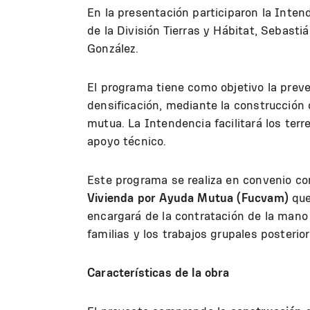
En la presentación participaron la Inten
de la División Tierras y Hábitat, Sebast
González.
El programa tiene como objetivo la prev
densificación, mediante la construcción
mutua. La Intendencia facilitará los terr
apoyo técnico.
Este programa se realiza en convenio co
Vivienda por Ayuda Mutua (Fucvam)
que
encargará de la contratación de la mano d
familias y los trabajos grupales posterior
Características de la obra