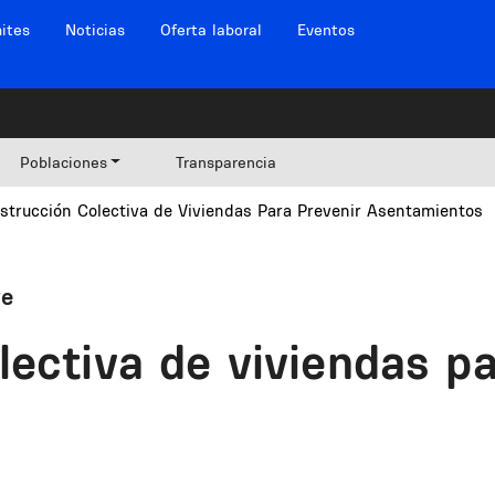
ites
Noticias
Oferta laboral
Eventos
Poblaciones
Transparencia
strucción Colectiva de Viviendas Para Prevenir Asentamientos
ve
ectiva de viviendas pa