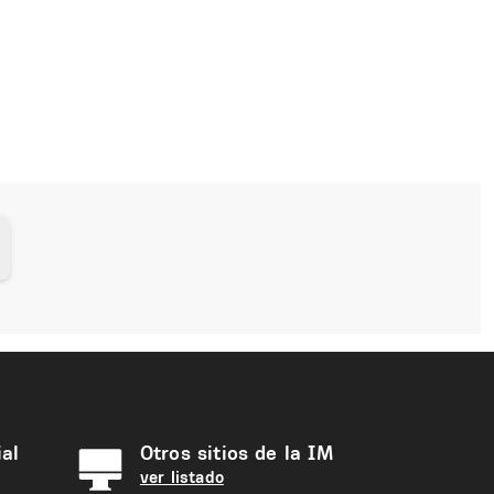
al
Otros sitios de la IM
ver listado