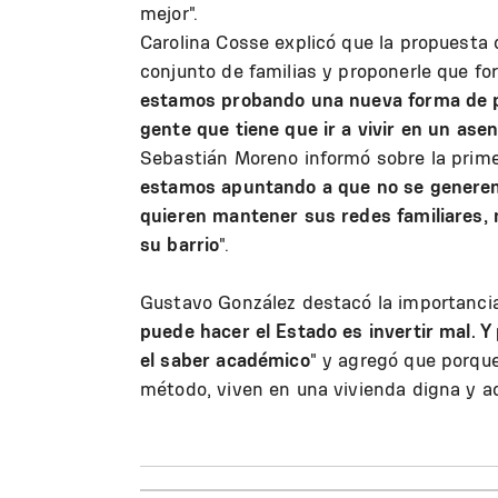
mejor".
Carolina Cosse explicó que la propuesta 
conjunto de familias y proponerle que fo
estamos probando una nueva forma de p
gente que tiene que ir a vivir en un ase
Sebastián Moreno informó sobre la prime
estamos apuntando a que no se generen
quieren mantener sus redes familiares, 
su barrio
".
Gustavo González destacó la importancia
puede hacer el Estado es invertir mal. Y 
el saber académico
" y agregó que porque
método, viven en una vivienda digna y a