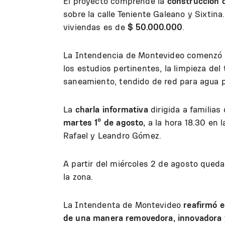
El proyecto comprende la
construcción d
sobre la calle Teniente Galeano y Sixtin
viviendas es de
$ 50.000.000
.
La Intendencia de Montevideo comenzó la
los estudios pertinentes, la limpieza del 
saneamiento, tendido de red para agua p
La
charla informativa
dirigida a familias
martes 1º de agosto,
a la hora 18.30 en l
Rafael y Leandro Gómez.
A partir del miércoles 2 de agosto quedar
la zona.
La Intendenta de Montevideo
reafirmó 
de una manera removedora, innovadora 