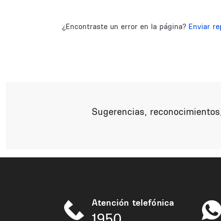
¿Encontraste un error en la página?
Enviar re
Sugerencias, reconocimientos,
Atención telefónica
1950