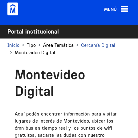
Pasar al contenido principal
MENÚ
Portal institucional
Inicio
Tipo
Área Temática
Cercanía Digital
Montevideo Digital
Montevideo
Digital
Aquí podés encontrar información para visitar
lugares de interés de Montevideo, ubicar los
ómnibus en tiempo real y los puntos de wifi
gratuitos, sacarte las dudas con nuestro