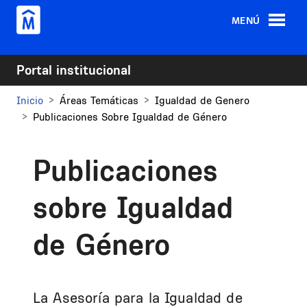
Pasar al contenido principal
MENÚ
Portal institucional
Inicio
Áreas Temáticas
Igualdad de Genero
Publicaciones Sobre Igualdad de Género
Publicaciones
sobre Igualdad
de Género
La Asesoría para la Igualdad de