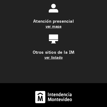
Atención presencial
ver mapa
Otros sitios de la IM
ver listado