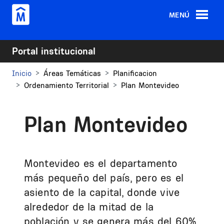
Pasar al contenido principal
MENÚ
Portal institucional
Inicio
Áreas Temáticas
Planificacion
Ordenamiento Territorial
Plan Montevideo
Plan Montevideo
Montevideo es el departamento
más pequeño del país, pero es el
asiento de la capital, donde vive
alrededor de la mitad de la
población y se genera más del 60%