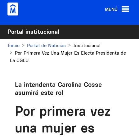
Pasar al contenido principal
MENÚ
Portal institucional
Inicio
Portal de Noticias
Institucional
Por Primera Vez Una Mujer Es Electa Presidenta de
La CGLU
La intendenta Carolina Cosse
asumirá este rol
Por primera vez
una mujer es