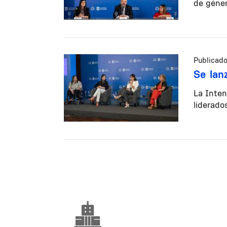
de géner
Publicado
Se lan
La Inten
liderado
Paginación