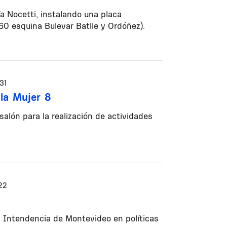
a Nocetti, instalando una placa
0 esquina Bulevar Batlle y Ordóñez).
31
 la Mujer 8
salón para la realización de actividades
22
la Intendencia de Montevideo en políticas