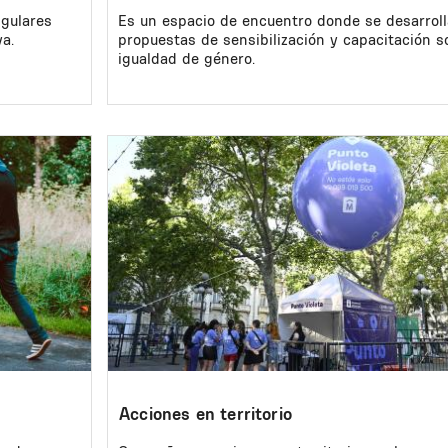
ngulares
Es un espacio de encuentro donde se desarrol
va.
propuestas de sensibilización y capacitación s
igualdad de género.
Image
Acciones en territorio