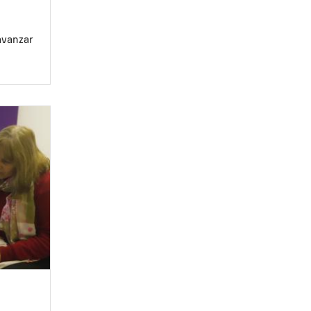
avanzar