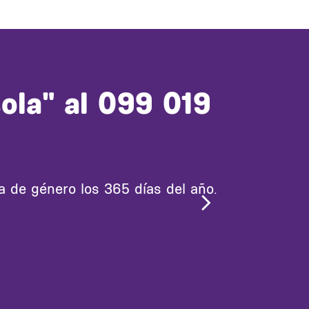
ola" al 099 019
ia de género los 365 días del año.