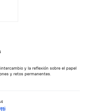
4
 intercambio y la reflexión sobre el papel
iones y retos permanentes.
54
tti