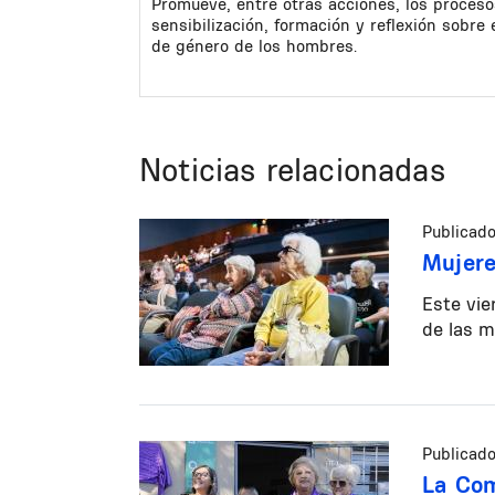
Promueve, entre otras acciones, los proces
sensibilización, formación y reflexión sobre e
de género de los hombres.
Noticias relacionadas
Publicado
Mujer
Este vie
de las m
Publicado
La Com