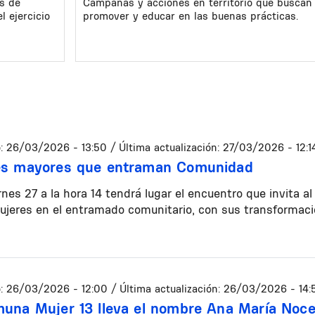
os de
Campañas y acciones en territorio que buscan
l ejercicio
promover y educar en las buenas prácticas.
:
26/03/2026 - 13:50
/ Última actualización:
27/03/2026 - 12:1
es mayores que entraman Comunidad
rnes 27 a la hora 14 tendrá lugar el encuentro que invita al
ujeres en el entramado comunitario, con sus transformac
:
26/03/2026 - 12:00
/ Última actualización:
26/03/2026 - 14:
una Mujer 13 lleva el nombre Ana María Noce