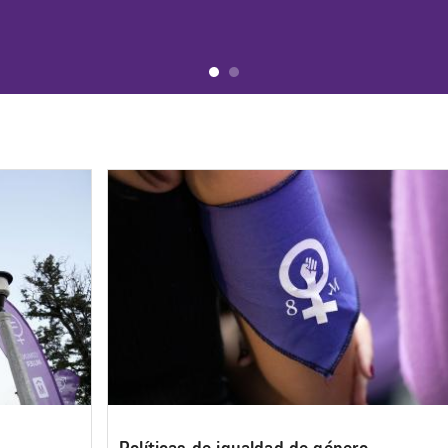
Image
Políticas de igualdad de género