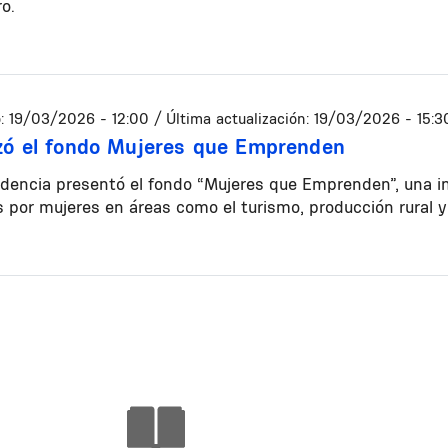
o.
:
19/03/2026 - 12:00
/ Última actualización:
19/03/2026 - 15:3
zó el fondo Mujeres que Emprenden
dencia presentó el fondo “Mujeres que Emprenden”, una in
s por mujeres en áreas como el turismo, producción rural y 