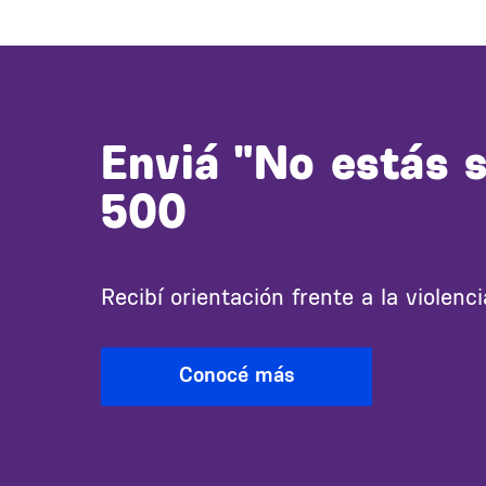
Enviá "No estás s
500
Recibí orientación frente a la violenc
Conocé más