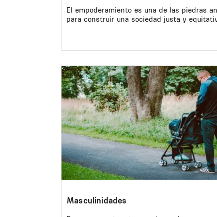
El empoderamiento es una de las piedras a
para construir una sociedad justa y equitati
Image
Masculinidades