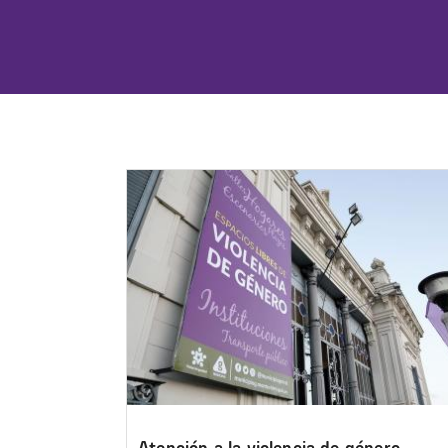
Image
Atención a la violencia de género