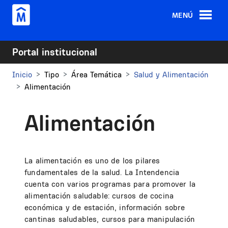
Pasar al contenido principal
MENÚ
Portal institucional
Inicio
Tipo
Área Temática
Salud y Alimentación
Alimentación
Alimentación
La alimentación es uno de los pilares
fundamentales de la salud. La Intendencia
cuenta con varios programas para promover la
alimentación saludable: cursos de cocina
económica y de estación, información sobre
cantinas saludables, cursos para manipulación