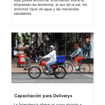
Aquí podés encontrar información sobre el
etiquetado de alimentos, el uso de la sal, los
distintos tipos de agua y las meriendas
saludables.
Image
Capacitación para Deliverys
La Intendencia ofrece un curso dirigido a