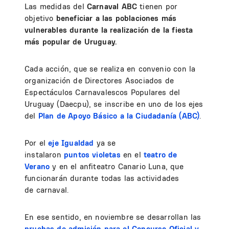
Las medidas del
Carnaval ABC
tienen por
objetivo
beneficiar a las poblaciones más
vulnerables durante la realización de la fiesta
más popular de Uruguay.
Cada acción, que se realiza en convenio con la
organización de Directores Asociados de
Espectáculos Carnavalescos Populares del
Uruguay (Daecpu), se inscribe en uno de los ejes
del
Plan de Apoyo Básico a la Ciudadanía (ABC)
.
Por el
eje Igualdad
ya se
instalaron
puntos violetas
en el
teatro de
Verano
y en el anfiteatro Canario Luna, que
funcionarán durante todas las actividades
de carnaval.
En ese sentido, en noviembre se desarrollan las
pruebas de admisión para el Concurso Oficial y