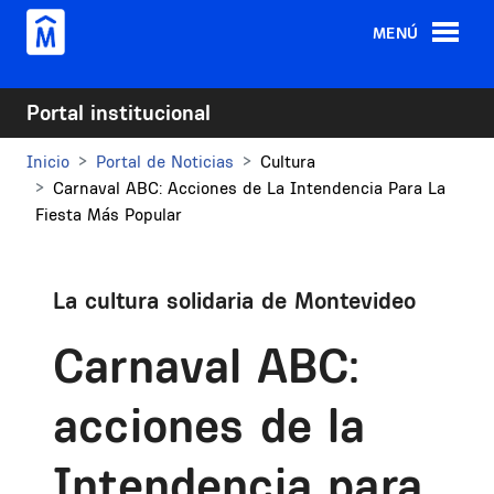
Pasar al contenido principal
MENÚ
Portal institucional
Inicio
Portal de Noticias
Cultura
Carnaval ABC: Acciones de La Intendencia Para La
Fiesta Más Popular
La cultura solidaria de Montevideo
Carnaval ABC:
acciones de la
Intendencia para