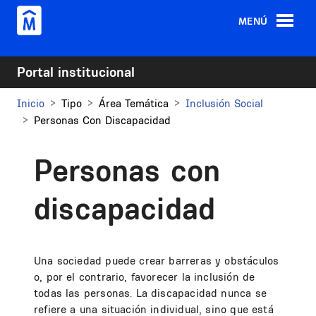
Pasar al contenido principal
MENÚ
Portal institucional
Inicio
Tipo
Área Temática
Inclusión Social
Personas Con Discapacidad
Personas con
discapacidad
Una sociedad puede crear barreras y obstáculos
o, por el contrario, favorecer la inclusión de
todas las personas. La discapacidad nunca se
refiere a una situación individual, sino que está