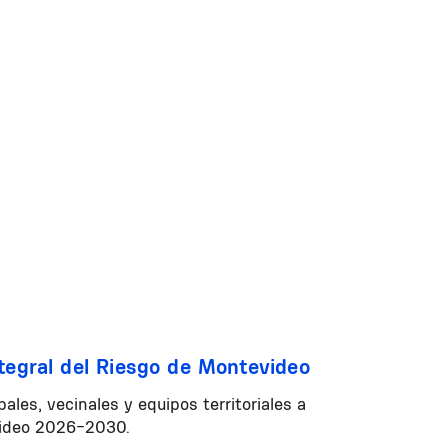
tegral del Riesgo de Montevideo
ales, vecinales y equipos territoriales a
evideo 2026-2030.