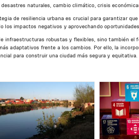
desastres naturales, cambio climático, crisis económicas
egia de resiliencia urbana es crucial para garantizar que
o los impactos negativos y aprovechando oportunidades 
e infraestructuras robustas y flexibles, sino también el
 adaptativos frente a los cambios. Por ello, la incorpora
encial para construir una ciudad más segura y equitativa.
Image
Image