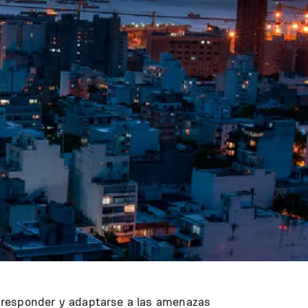
e, responder y adaptarse a las amenazas