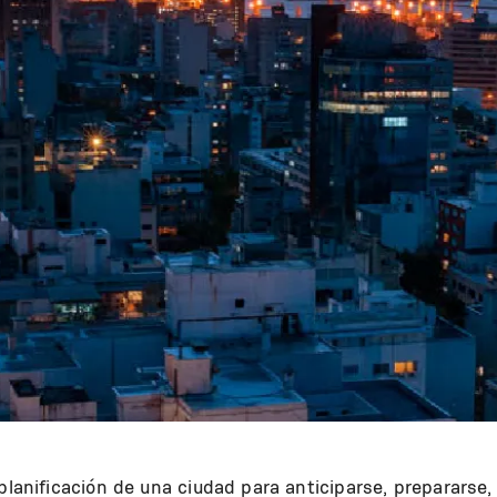
 planificación de una ciudad para anticiparse, preparars