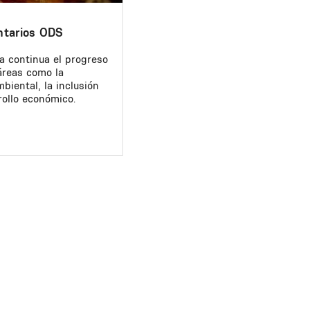
ntarios ODS
a continua el progreso
áreas como la
biental, la inclusión
rollo económico.