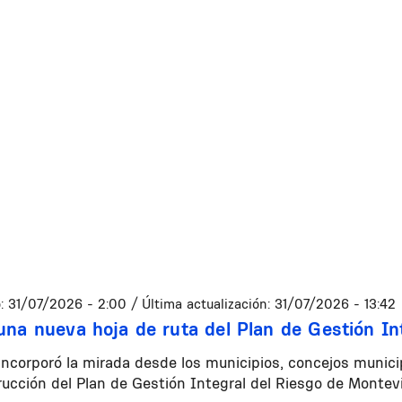
:
31/07/2026 - 2:00
/ Última actualización:
31/07/2026 - 13:42
una nueva hoja de ruta del Plan de Gestión In
r incorporó la mirada desde los municipios, concejos municip
rucción del Plan de Gestión Integral del Riesgo de Mont