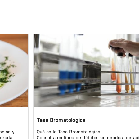
Image
Tasa Bromatológica
sejos y
Qué es la Tasa Bromatológica.
ruzada,
Consulta en línea de débitos generados por ac