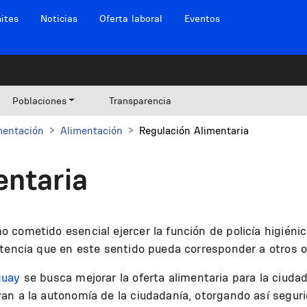
ites
Noticias
Oferta laboral
Eventos
Poblaciones
Transparencia
mentación
Alimentación
Regulación Alimentaria
entaria
cometido esencial ejercer la función de policía higiénico
etencia que en este sentido pueda corresponder a otros 
guay
se busca mejorar la oferta alimentaria para la ciudada
an a la autonomía de la ciudadanía, otorgando así seguri