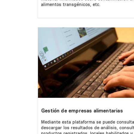
alimentos transgénicos, etc.
Image
Gestión de empresas alimentarias
Mediante esta plataforma se puede consulta
descargar los resultados de análisis, consult
productos registrados, locales habilitados y