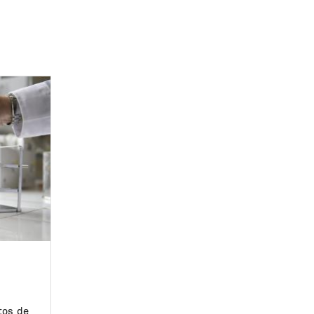
tos de