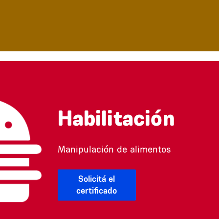
Habilitación
Manipulación de alimentos
Solicitá el
certificado