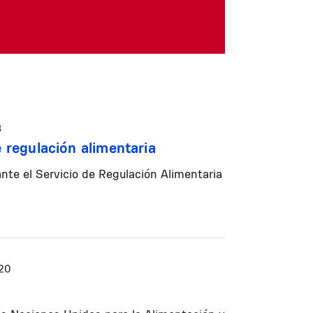
8
e regulación alimentaria
ante el Servicio de Regulación Alimentaria
20